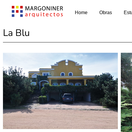
Home
Obras
Est
La Blu