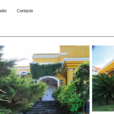
udio
Contacto